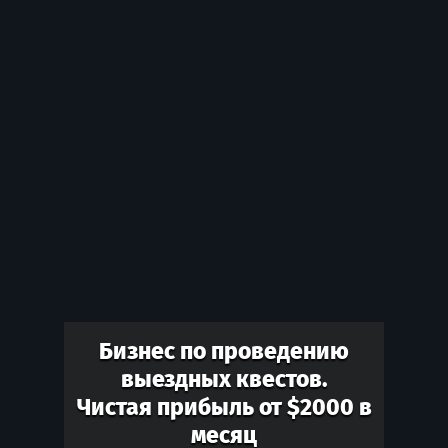
Бизнес по проведению
выездных квестов.
Чистая прибыль от $2000 в
месяц