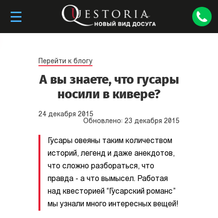
Перейти к блогу
А вы знаете, что гусары
носили в кивере?
24
декабря
2015
Обновлено:
23
декабря
2015
Гусары овеяны таким количеством
историй, легенд и даже анекдотов,
что сложно разбораться, что
правда - а что вымысел. Работая
над квесторией “Гусарский романс”
мы узнали много интересных вещей!