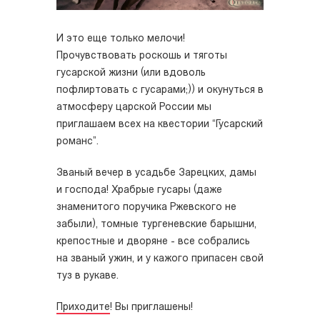
И это еще только мелочи!
Прочувствовать роскошь и тяготы
гусарской жизни (или вдоволь
пофлиртовать с гусарами;)) и окунуться в
атмосферу царской России мы
приглашаем всех на квестории “Гусарский
романс”.
Званый вечер в усадьбе Зарецких, дамы
и господа! Храбрые гусары (даже
знаменитого поручика Ржевского не
забыли), томные тургеневские барышни,
крепостные и дворяне - все собрались
на званый ужин, и у кажого припасен свой
туз в рукаве.
Приходите
! Вы приглашены!