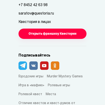
+7 8452 42 63 98
saratov@questoria.ru
Квестория в лицах
Открыть франшизу Квестории
Подписывайтесь
Городские игры
Murder Mystery Games
Игра в «мафию»
Ролевые игры
Ролевой квест
Места
Отличие квестов и квест-румов от