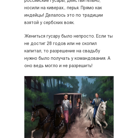
российские гусары, действительно,
носили на киверах… перья. Прямо как
индейцы! Делалось это по традиции
взятой у сербских вояк.
Жениться гусару было непросто. Если ты
не достиг 28 годов или не скопил
капитал, то разрешение на свадьбу
нужно было получать у командования. А
оно ведь могло и не разрешить!