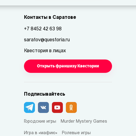
Контакты в Саратове
+7 8452 42 63 98
saratov@questoria.ru
Квестория в лицах
Открыть франшизу Квестории
Подписывайтесь
Городские игры
Murder Mystery Games
Игра в «мафию»
Ролевые игры