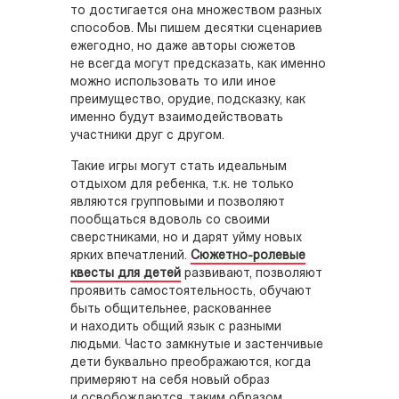
то достигается она множеством разных
способов. Мы пишем десятки сценариев
ежегодно, но даже авторы сюжетов
не всегда могут предсказать, как именно
можно использовать то или иное
преимущество, орудие, подсказку, как
именно будут взаимодействовать
участники друг с другом.
Такие игры могут стать идеальным
отдыхом для ребенка, т.к. не только
являются групповыми и позволяют
пообщаться вдоволь со своими
сверстниками, но и дарят уйму новых
ярких впечатлений.
Сюжетно-ролевые
квесты для детей
развивают, позволяют
проявить самостоятельность, обучают
быть общительнее, раскованнее
и находить общий язык с разными
людьми. Часто замкнутые и застенчивые
дети буквально преображаются, когда
примеряют на себя новый образ
и освобождаются, таким образом,