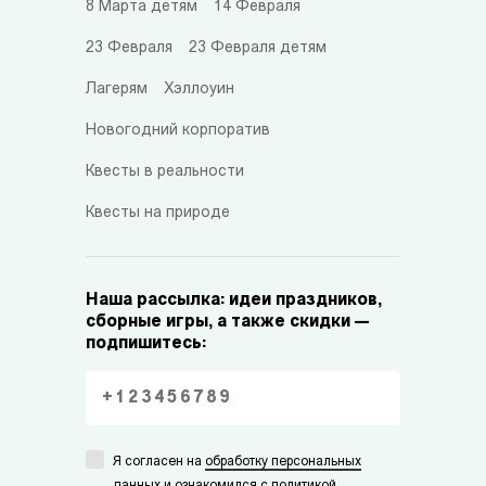
8 Марта детям
14 Февраля
23 Февраля
23 Февраля детям
Лагерям
Хэллоуин
Новогодний корпоратив
Квесты в реальности
Квесты на природе
Наша рассылка: идеи праздников,
сборные игры, а также скидки —
подпишитесь:
Я согласен на
обработку персональных
данных
и ознакомился с
политикой