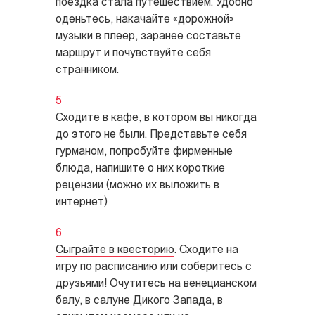
поездка стала путешествием. Удобно
оденьтесь, накачайте «дорожной»
музыки в плеер, заранее составьте
маршрут и почувствуйте себя
странником.
Сходите в кафе, в котором вы никогда
до этого не были. Представьте себя
гурманом, попробуйте фирменные
блюда, напишите о них короткие
рецензии (можно их выложить в
интернет)
Сыграйте в квесторию
. Сходите на
игру по расписанию или соберитесь с
друзьями! Очутитесь на венецианском
балу, в салуне Дикого Запада, в