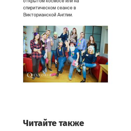
открытом космосе или на
спиритическом сеансе в
Викторианской Англии.
Читайте также