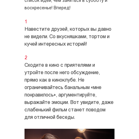
список идей, чем заняться в субботу и
воскресенье! Вперед!
Навестите друзей, которых вы давно
не видели. Со вкусняшками, тортом и
кучей интересных историй!
Сходите в кино с приятелями и
утройте после него обсуждение,
прямо как в киноклубе. Не
ограничивайтесь банальным «мне
понравилось», аргументируйте,
выражайте эмоции. Вот увидите, даже
слабенький фильм станет поводом
для отличной беседы.