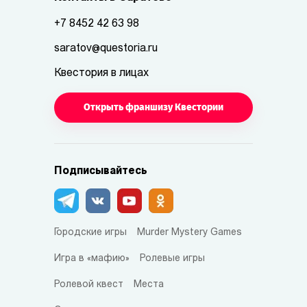
+7 8452 42 63 98
saratov@questoria.ru
Квестория в лицах
Открыть франшизу Квестории
Подписывайтесь
Городские игры
Murder Mystery Games
Игра в «мафию»
Ролевые игры
Ролевой квест
Места