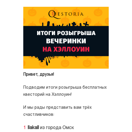
Привет, друзья!
Подводим итоги розыгрыша бесплатных
квесторий на Хэллоуин!
И мы рады представить вам трёх
счастливчиков:
llаkаll
из города Омск